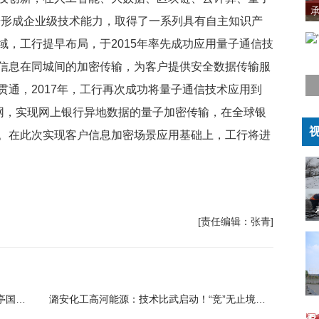
步形成企业级技术能力，取得了一系列具有自主知识产
域，工行提早布局，于2015年率先成功应用量子通信技
信息在同城间的加密传输，为客户提供安全数据传输服
通，2017年，工行再次成功将量子通信技术应用到
域网，实现网上银行异地数据的量子加密传输，在全球银
。在此次实现客户信息加密场景应用基础上，工行将进
[责任编辑：张青]
共筑国际沥青科技新生态​​ ​​第二届沥青科技兰亭国际论坛在绍兴举行​
潞安化工高河能源：技术比武启动！“竞”无止境，“大咖”云集