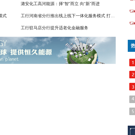
潞安化工高河能源：择“智”而立 向“新”而进
模式
工行河南省分行推出线上线下一体化服务模式 打造客户服务焕新体验
工行驻马店分行提升适老化金融服务