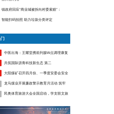
镇政府回应“商业城被拆向村委索赔”：
智能扫码拍照 助力垃圾分类评定
热门
中医出海：王耀堂携前列腺W点调理康复
共筑国际沥青科技新生态​​ ​​第二
大阳煤矿召开四月份、一季度安委会安全
龙马煤业开展廉政警示教育月活动 筑牢
民奥体育旅游大会全国启动，学支联文旅