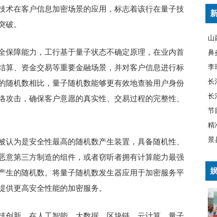
技术在客户信息加密场景的应用，标志着该行在量子技
突破。
全保障能力，工行基于量子状态不确定原理，在业内首
鼻
李
结算、资金交易等重要金融场景，并对客户信息进行标
的随机数相比，量子随机数能够更有效地查验用户身份
络攻击，确保客户意愿的真实性、交易过程的完整性、
精
景
被认为是安全性最高的随机数产生装置，具备随机性、
恶意第三方制造的组件，或者窃听者拥有计算能力最强
产生的随机数。将量子随机数发生器应用于加密服务平
提供更高安全性能的加密服务。
技创新，在人工智能、大数据、区块链、云计算、量子