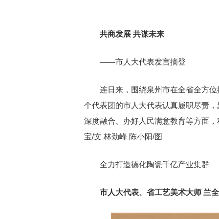
共商发展 共谋未来
——市人大代表发言摘登
连日来，围绕泉州市在全省全方位
个代表团的市人大代表认真履职尽责，
深度融合、办好人民满意教育等方面，积
宝/文 林劲峰 陈小阳/图
全力打造德化陶瓷千亿产业集群
市人大代表、省工艺美术大师 兰