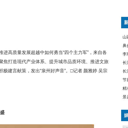
鼻
推进高质量发展超越中如何勇当“四个主力军”，来自各
李
聚焦打造现代产业体系、提升城市品质环境、推进文旅
极建言献策，发出“泉州好声音”。□记者 颜雅婷 吴宗
精
景
全盛