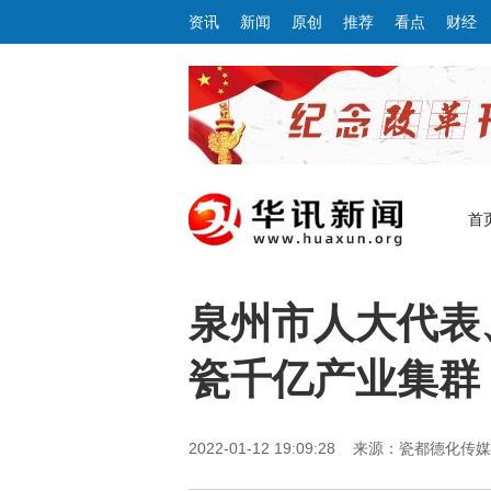
资讯
新闻
原创
推荐
看点
财经
首
泉州市人大代表
瓷千亿产业集群
2022-01-12 19:09:28 来源：瓷都德化