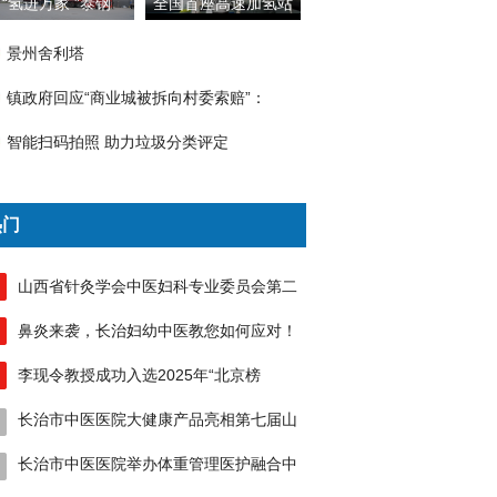
“氢进万家 ”泰钢
全国首座高速加氢站
景州舍利塔
镇政府回应“商业城被拆向村委索赔”：
智能扫码拍照 助力垃圾分类评定
热门
山西省针灸学会中医妇科专业委员会第二
鼻炎来袭，长治妇幼中医教您如何应对！
李现令教授成功入选2025年“北京榜
长治市中医医院大健康产品亮相第七届山
长治市中医医院举办体重管理医护融合中