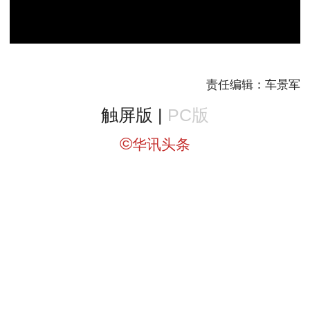
责任编辑：车景军
触屏版 |
PC版
©
华讯头条